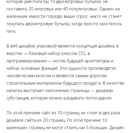
которая уместила бы 10 двухлитровых бутылок, не
поставить 20 литровых или 40 полулитровых. Однако на
маленькие емкости гораздо выше спрос: никто не станет
покупать двухлитровую бутылку, когда просто захотелось
пить.
В веб-дизайне упаковкой является концепция дизайна, в
верстке — базовый набор классов CSS, в
программировании — костяк будущей архитектуры и
набор основных функций. Эти сущности производятся
человеческим мозгом и являются самым дорогим
строительным материалом будущего продукта. В качестве
напитка выступает наполнение страницы — дешевая
субстанция, которую можно раздавать почти даром.
По этой причине сайт из 10 страниц не стоит в два раза
дешевле сайта из 20 страниц. По этой причине 10
маленьких страниц не могут стоить как 5 больших. Дизайн