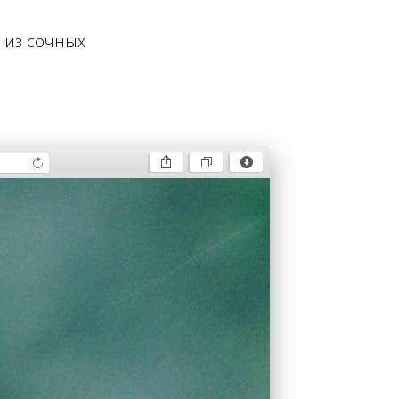
 из сочных
еленые штуки,