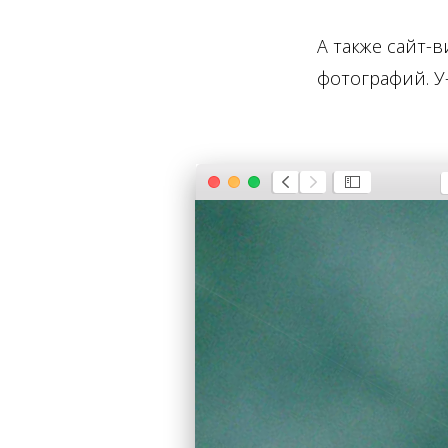
А также сайт-
фотографий. У-
Попытаемся разоб
потом фон.