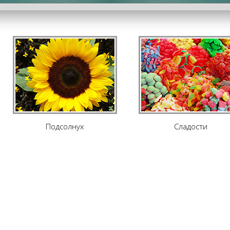
Подсолнух
Сладости