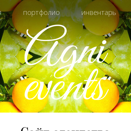
я
портфолио
инвентарь