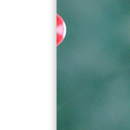
Глючить продолжа
Пробуем повторит