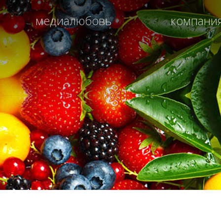
медиалюбовь
компани