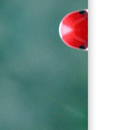
од буквами.