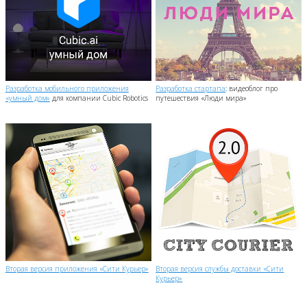
Разработка мобильного приложения
Разработка стартапа
: видеоблог про
«умный дом»
для компании Cubic Robotics
путешествия «Люди мира»
Вторая версия приложения «Сити Курьер»
Вторая версия службы доставки «Сити
Курьер»