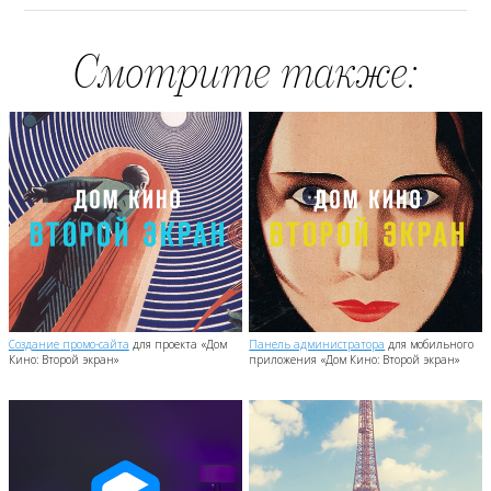
Ужасно.
Смотрите также:
Создание промо-сайта
для проекта «Дом
Панель администратора
для мобильного
Кино: Второй экран»
приложения «Дом Кино: Второй экран»