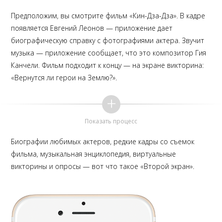
Предположим, вы смотрите фильм «Кин-Дза-Дза». В кадре
появляется Евгений Леонов — приложение дает
биографическую справку с фотографиями актера. Звучит
музыка — приложение сообщает, что это композитор Гия
Канчели. Фильм подходит к концу — на экране викторина:
«Вернутся ли герои на Землю?».
Показать процесс
Биографии любимых актеров, редкие кадры со съемок
фильма, музыкальная энциклопедия, виртуальные
викторины и опросы — вот что такое «Второй экран».
Клиент присылает сценарий фильма «Экипаж» в качестве ориентира.