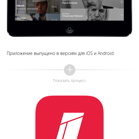
Приложение выпущено в версиях для iOS и Android.
Показать процесс
Под конец появляется отдел маркетинга клиента и заставляет
крутейшие арты убрать и поставить брендированную иконку, заставку
и меню. Никто не хочет этого делать, включая самого клиента. Но отдел
маркетинга сильнее.