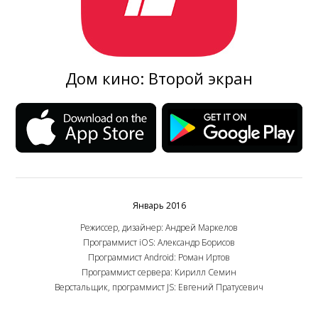
Дом кино: Второй экран
Январь 2016
Режиссер, дизайнер: Андрей Маркелов
Программист iOS: Александр Борисов
Программист Android: Роман Иртов
Программист сервера: Кирилл Семин
Верстальщик, программист JS: Евгений Пратусевич