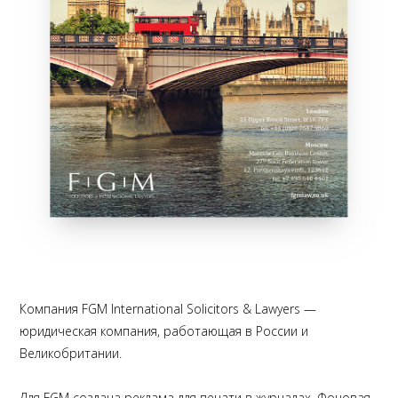
Компания FGM International Solicitors & Lawyers —
юридическая компания, работающая в России и
Великобритании.
Для FGM создана реклама для печати в журналах. Фоновая