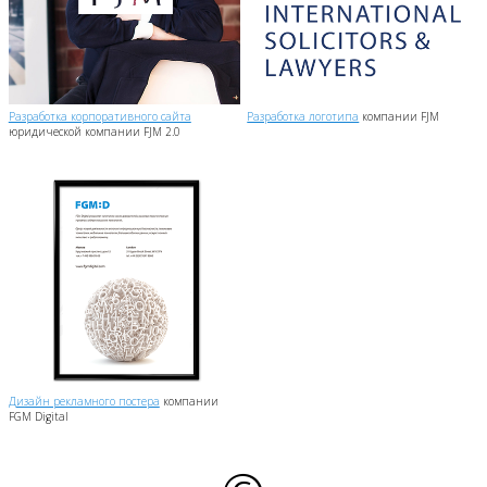
Разработка корпоративного сайта
Разработка логотипа
компании FJM
юридической компании FJM 2.0
Дизайн рекламного постера
компании
FGM Digital