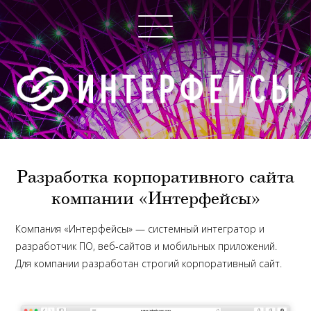
Разработка корпоративного сайта
компании «Интерфейсы»
Компания «Интерфейсы» — системный интегратор и
разработчик ПО, веб-сайтов и мобильных приложений.
Для компании разработан строгий корпоративный сайт.