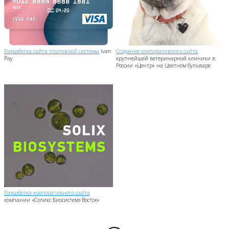
Разработка сайта платежной системы
Ivan
Создание корпоративного сайта
Pay
крупнейшей ветеринарной клиники в
России «Центр» на Цветном бульваре
Разработка корпоративного сайта
компании «Соликс Биосистемз Восток»