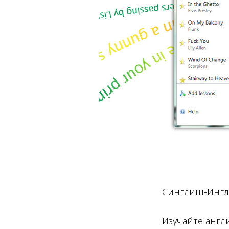
Синглиш-Ингл
Изучайте англ