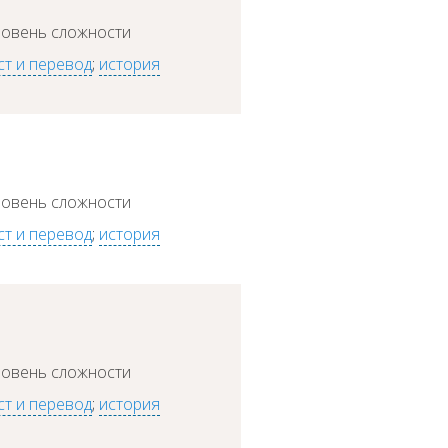
ровень сложности
ст и перевод
;
история
ровень сложности
ст и перевод
;
история
ровень сложности
ст и перевод
;
история