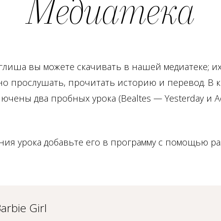
Медиатека
глиша вы можете скачивать в нашей медиатеке; и
о прослушать, прочитать историю и перевод. В 
ючены два пробных урока (Bealtes — Yesterday и A
ния урока добавьте его в программу с помощью ра
rbie Girl