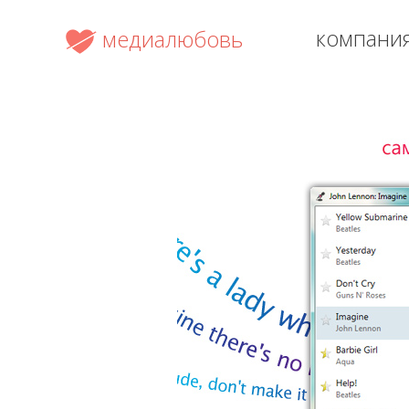
компани
медиалюбовь