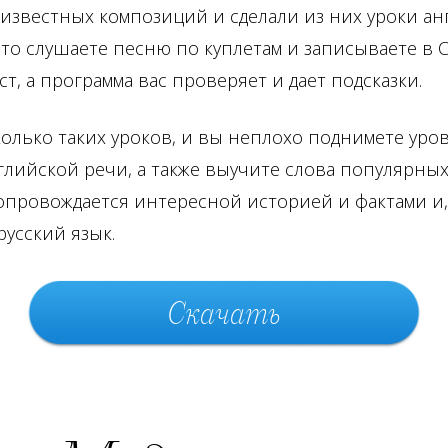
известных композиций и сделали из них уроки ан
сто слушаете песню по куплетам и записываете в
т, а программа вас проверяет и дает подсказки.
олько таких уроков, и вы неплохо поднимете уро
лийской речи, а также выучите слова популярных
опровождается интересной историей и фактами и,
русский язык.
Скачать