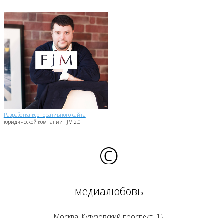
Разработка корпоративного сайта
юридической компании FJM 2.0
©
медиалюбовь
Москва, Кутузовский проспект, 12